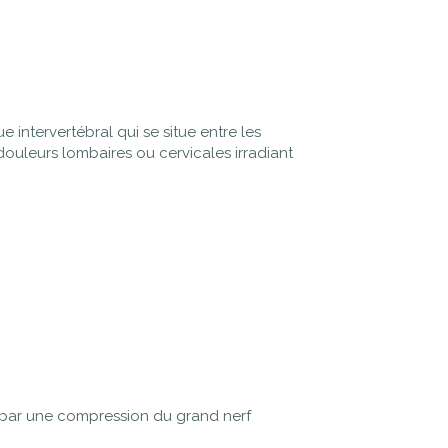
intervertébral qui se situe entre les
douleurs lombaires ou cervicales irradiant
e par une compression du grand nerf