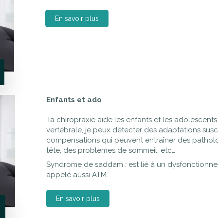
En savoir plus
Enfants et ado
la chiropraxie aide les enfants et les adolescents 
vertébrale, je peux détecter des adaptations susce
compensations qui peuvent entraîner des pathol
tête, des problèmes de sommeil, etc…
Syndrome de saddam : est lié à un dysfonctionne
appelé aussi ATM.
En savoir plus