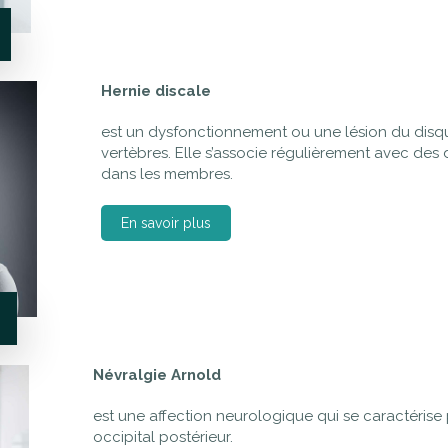
Hernie discale
est un dysfonctionnement ou une lésion du disque 
vertèbres. Elle s’associe régulièrement avec des 
dans les membres.
En savoir plus
Névralgie Arnold
est une affection neurologique qui se caractéris
occipital postérieur.