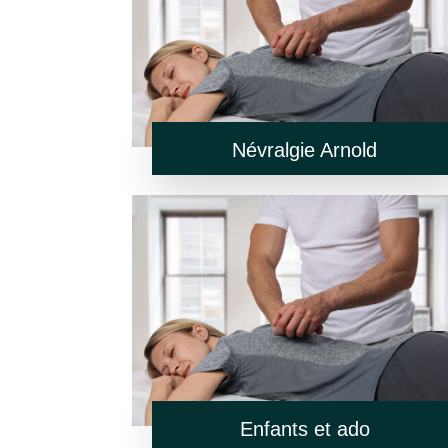
Névralgie Arnold
Enfants et ado