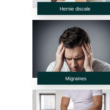
Hernie discale
Migraines