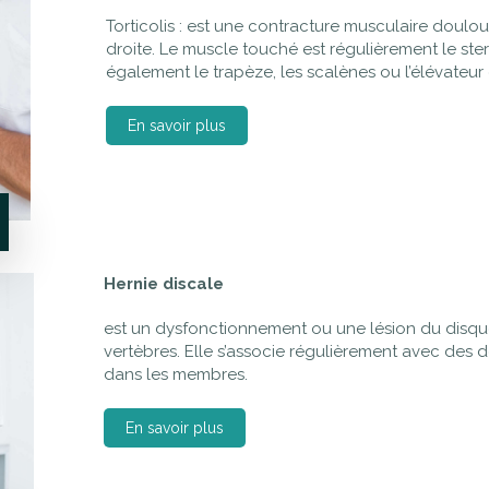
Torticolis : est une contracture musculaire doul
droite. Le muscle touché est régulièrement le ste
également le trapèze, les scalènes ou l’élévateur
En savoir plus
Hernie discale
est un dysfonctionnement ou une lésion du disque 
vertèbres. Elle s’associe régulièrement avec des d
dans les membres.
En savoir plus