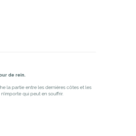
ur de rein.
 la partie entre les dernières côtes et les
 n’importe qui peut en souffrir.