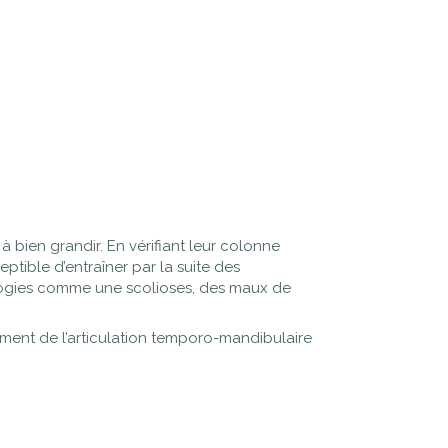
à bien grandir. En vérifiant leur colonne
ptible d’entraîner par la suite des
ogies comme une scolioses, des maux de
ment de l’articulation temporo-mandibulaire