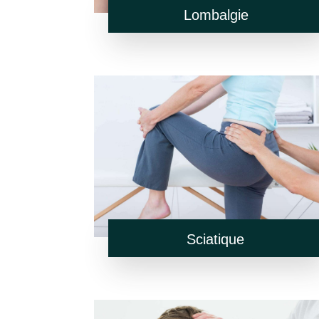
Lombalgie
Sciatique