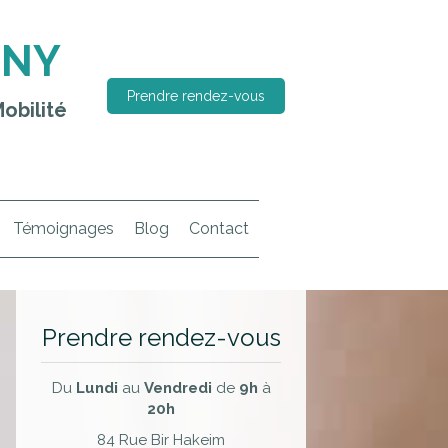
RNY
Prendre rendez-vous
obilité
Témoignages
Blog
Contact
Prendre rendez-vous
Du
Lundi
au
Vendredi
de
9h
à
20h
84 Rue Bir Hakeim