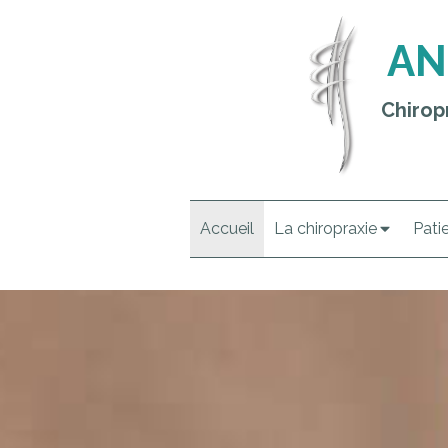
AN
Chirop
Accueil
La chiropraxie
Pati