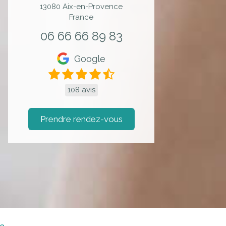
13080
Aix-en-Provence
France
06 66 66 89 83
Google
108 avis
Prendre rendez-vous
ce