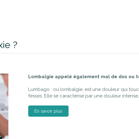
xie ?
Lombalgie appelé également mal de dos ou to
Lumbago : ou lombalgie, est une douleur qui touche
fesses. Elle se caractérise par une douleur intense,
En savoir plus