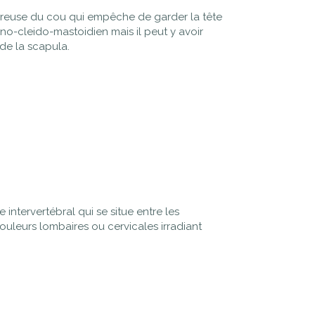
oureuse du cou qui empêche de garder la tête
rno-cleido-mastoidien mais il peut y avoir
 de la scapula.
intervertébral qui se situe entre les
ouleurs lombaires ou cervicales irradiant