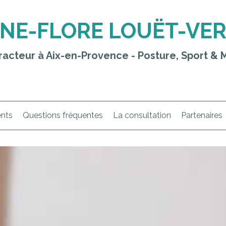
NE-FLORE LOUËT-VE
racteur à Aix-en-Provence - Posture, Sport & M
ents
Questions fréquentes
La consultation
Partenaires