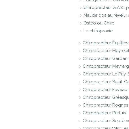
Chiropracteur à Aix :
Mal de dos au réveil :
Ostéo ou Chiro
La chiropraxie
Chiropracteur Éguilles
Chiropracteur Meyreui
Chiropracteur Gardan
Chiropracteur Meyrar
Chiropracteur Le Puy
Chiropracteur Saint-C
Chiropracteur Fuveau
Chiropracteur Gréasq
Chiropracteur Rognes
Chiropracteur Pertuis
Chiropracteur Septème
Chiropracteur Vitrolles