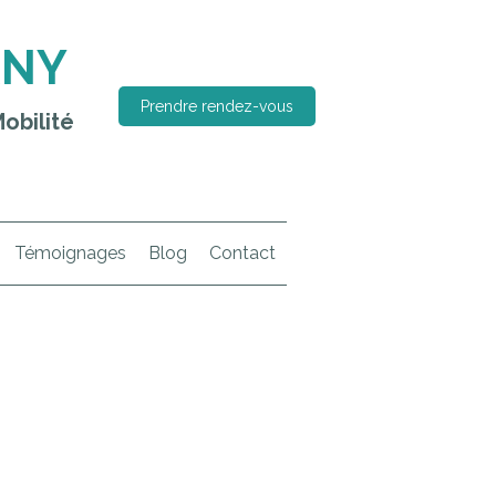
RNY
Prendre rendez-vous
obilité
Témoignages
Blog
Contact