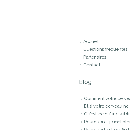
Accueil
Questions fréquentes
Partenaires
Contact
Blog
Comment votre cerveau 
Et si votre cerveau ne 
Qu’est-ce qu’une sublu
Pourquoi ai-je mal a
Pourquoi le stress fin