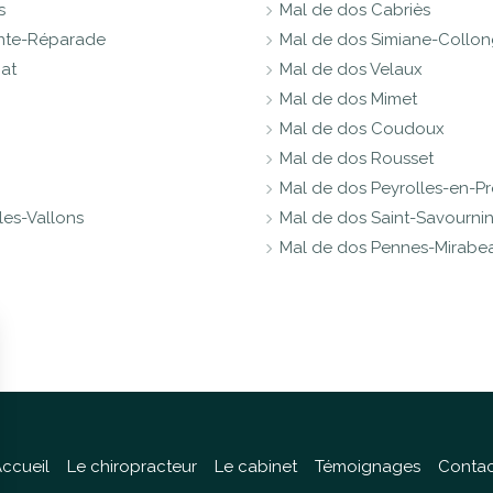
s
Mal de dos Cabriès
inte-Réparade
Mal de dos Simiane-Collo
at
Mal de dos Velaux
Mal de dos Mimet
Mal de dos Coudoux
Mal de dos Rousset
Mal de dos Peyrolles-en-P
es-Vallons
Mal de dos Saint-Savourni
Mal de dos Pennes-Mirabe
ccueil
Le chiropracteur
Le cabinet
Témoignages
Contac