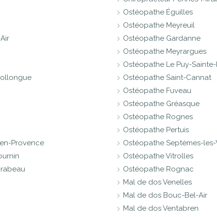
Ostéopathe Éguilles
Ostéopathe Meyreuil
Air
Ostéopathe Gardanne
n
Ostéopathe Meyrargues
Ostéopathe Le Puy-Sainte
Collongue
Ostéopathe Saint-Cannat
Ostéopathe Fuveau
Ostéopathe Gréasque
Ostéopathe Rognes
Ostéopathe Pertuis
-en-Provence
Ostéopathe Septèmes-les-
ournin
Ostéopathe Vitrolles
irabeau
Ostéopathe Rognac
Mal de dos Venelles
Mal de dos Bouc-Bel-Air
Mal de dos Ventabren