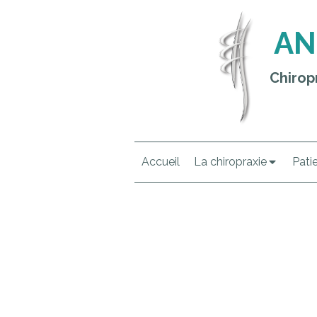
AN
Chirop
Accueil
La chiropraxie
Pati