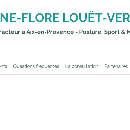
NE-FLORE LOUËT-VE
racteur à Aix-en-Provence - Posture, Sport & M
ents
Questions fréquentes
La consultation
Partenaires