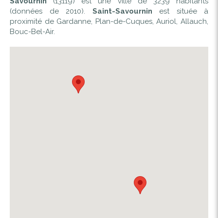
Savournin
(13119) est une ville de 3239 habitants
(données de 2010).
Saint-Savournin
est située à
proximité de Gardanne, Plan-de-Cuques, Auriol, Allauch,
Bouc-Bel-Air.