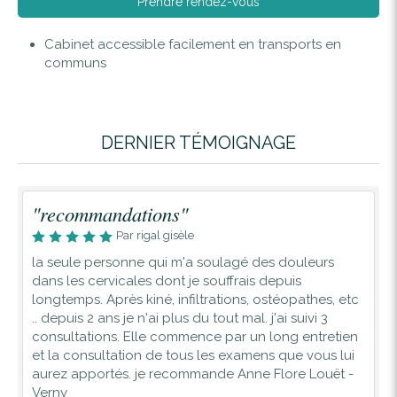
Prendre rendez-vous
Cabinet accessible facilement en transports en
communs
DERNIER TÉMOIGNAGE
"recommandations"
Par rigal gisèle
la seule personne qui m'a soulagé des douleurs
dans les cervicales dont je souffrais depuis
longtemps. Après kiné, infiltrations, ostéopathes, etc
.. depuis 2 ans je n'ai plus du tout mal. j'ai suivi 3
consultations. Elle commence par un long entretien
et la consultation de tous les examens que vous lui
aurez apportés. je recommande Anne Flore Louët -
Verny