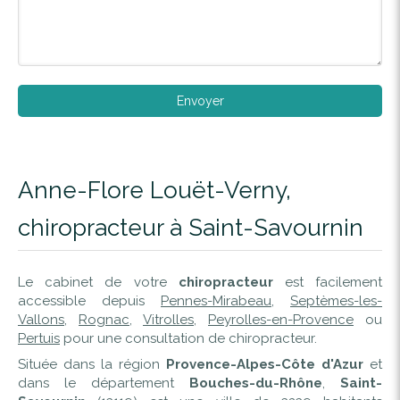
Envoyer
Anne-Flore Louët-Verny,
chiropracteur à Saint-Savournin
Le cabinet de votre
chiropracteur
est facilement
accessible depuis
Pennes-Mirabeau
,
Septèmes-les-
Vallons
,
Rognac
,
Vitrolles
,
Peyrolles-en-Provence
ou
Pertuis
pour une consultation de chiropracteur.
Située dans la région
Provence-Alpes-Côte d'Azur
et
dans le département
Bouches-du-Rhône
,
Saint-