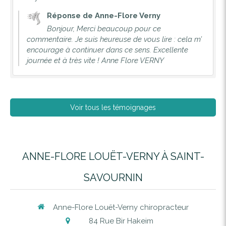
Réponse de Anne-Flore Verny
Bonjour, Merci beaucoup pour ce
commentaire. Je suis heureuse de vous lire : cela m’
encourage à continuer dans ce sens. Excellente
journée et à très vite ! Anne Flore VERNY
Voir tous les témoignages
ANNE-FLORE LOUËT-VERNY À SAINT-
SAVOURNIN
Anne-Flore Louët-Verny chiropracteur
84 Rue Bir Hakeim