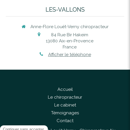
LES-VALLONS
Anne-Flore Louët-Verny chiropracteur
84 Rue Bir Hakeim
13080
Aix-en-Provence
France
Afficher le téléphone
Accueil
Le chiropracteur
Le cabinet
Témoignages
Contact