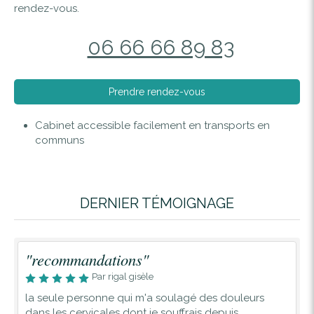
rendez-vous.
06 66 66 89 83
Prendre rendez-vous
Cabinet accessible facilement en transports en
communs
DERNIER TÉMOIGNAGE
"recommandations"
Par rigal gisèle
la seule personne qui m'a soulagé des douleurs
dans les cervicales dont je souffrais depuis