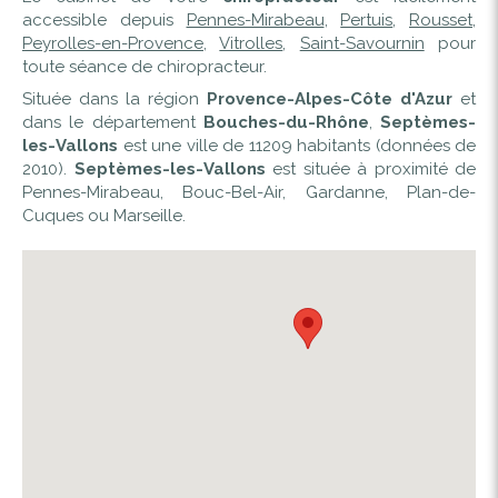
accessible depuis
Pennes-Mirabeau
,
Pertuis
,
Rousset
,
Peyrolles-en-Provence
,
Vitrolles
,
Saint-Savournin
pour
toute séance de chiropracteur.
Située dans la région
Provence-Alpes-Côte d'Azur
et
dans le département
Bouches-du-Rhône
,
Septèmes-
les-Vallons
est une ville de 11209 habitants (données de
2010).
Septèmes-les-Vallons
est située à proximité de
Pennes-Mirabeau, Bouc-Bel-Air, Gardanne, Plan-de-
Cuques ou Marseille.