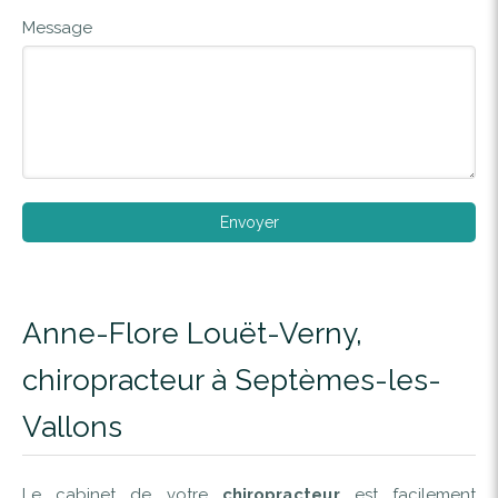
Message
Envoyer
Anne-Flore Louët-Verny,
chiropracteur à Septèmes-les-
Vallons
Le cabinet de votre
chiropracteur
est facilement