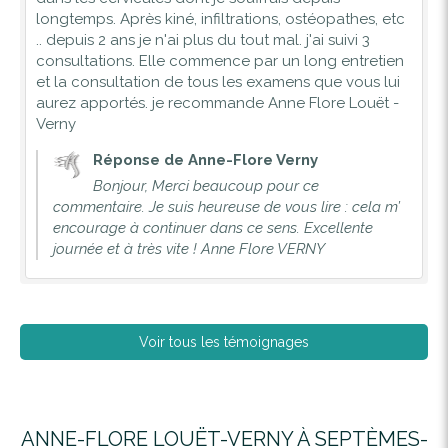
longtemps. Après kiné, infiltrations, ostéopathes, etc
.. depuis 2 ans je n'ai plus du tout mal. j'ai suivi 3
consultations. Elle commence par un long entretien
et la consultation de tous les examens que vous lui
aurez apportés. je recommande Anne Flore Louët -
Verny
Réponse de Anne-Flore Verny
Bonjour, Merci beaucoup pour ce
commentaire. Je suis heureuse de vous lire : cela m’
encourage à continuer dans ce sens. Excellente
journée et à très vite ! Anne Flore VERNY
Voir tous les témoignages
ANNE-FLORE LOUËT-VERNY À SEPTÈMES-