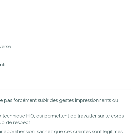
verse.
ti.
fie pas forcément subir des gestes impressionnants ou
technique HIO, qui permettent de travailler sur le corps
up de respect.
ar appréhension, sachez que ces craintes sont légitimes.