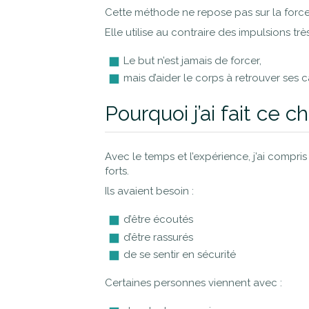
Cette méthode ne repose pas sur la force
Elle utilise au contraire des impulsions tr
Le but n’est jamais de forcer,
mais d’aider le corps à retrouver ses 
Pourquoi j’ai fait ce ch
Avec le temps et l’expérience, j’ai compr
forts.
Ils avaient besoin :
d’être écoutés
d’être rassurés
de se sentir en sécurité
Certaines personnes viennent avec :