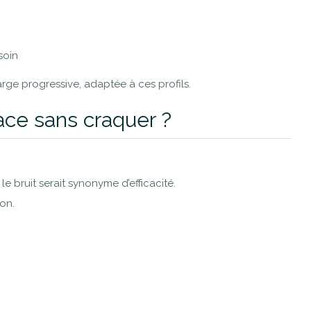
soin
rge progressive, adaptée à ces profils.
cace sans craquer ?
le bruit serait synonyme d’efficacité.
son.