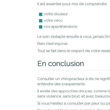
Il est essentiel pour moi de comprendre :
votre douleur
votre vécu
vos appréhensions
Le soin s’adapte ensuite à vous, jamais l’in
Rien n’est imposé.
Tout se fait dans le respect de votre ressen
En conclusion
Consulter un chiropracteur à Aix ne signi
entendre des craquements.
Il existe des approches douces, comme la 
sans violence, sans bruit, et avec beauco
Si vous hésitez à consulter par peur ou p