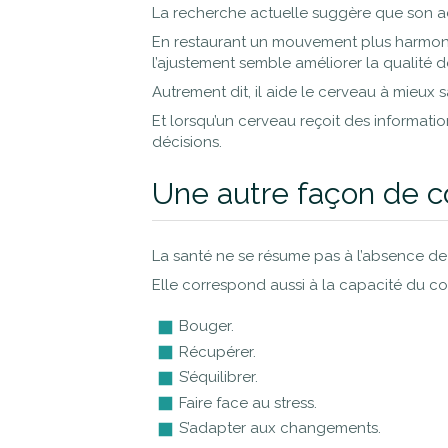
La recherche actuelle suggère que son ac
En restaurant un mouvement plus harmonie
l’ajustement semble améliorer la qualité 
Autrement dit, il aide le cerveau à mieux 
Et lorsqu’un cerveau reçoit des informatio
décisions.
Une autre façon de c
La santé ne se résume pas à l’absence de
Elle correspond aussi à la capacité du c
Bouger.
Récupérer.
S’équilibrer.
Faire face au stress.
S’adapter aux changements.