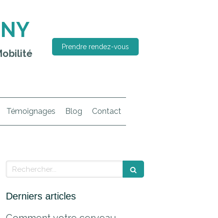
RNY
Prendre rendez-vous
obilité
Témoignages
Blog
Contact
Rechercher
Derniers articles