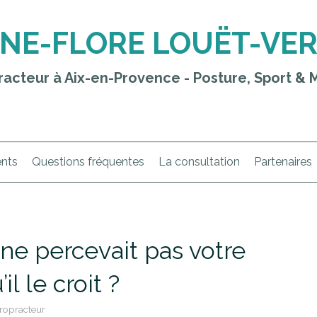
NE-FLORE LOUËT-VE
racteur à Aix-en-Provence - Posture, Sport & M
ents
Questions fréquentes
La consultation
Partenaires
 ne percevait pas votre
l le croit ?
ropracteur