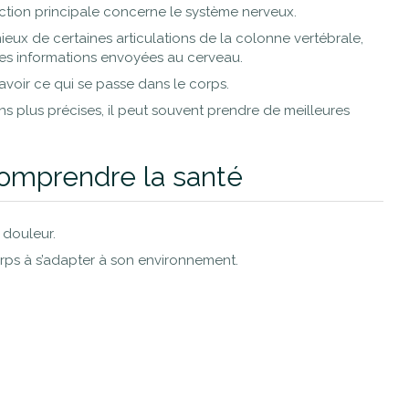
tion principale concerne le système nerveux.
ux de certaines articulations de la colonne vertébrale,
des informations envoyées au cerveau.
savoir ce qui se passe dans le corps.
ns plus précises, il peut souvent prendre de meilleures
omprendre la santé
 douleur.
orps à s’adapter à son environnement.