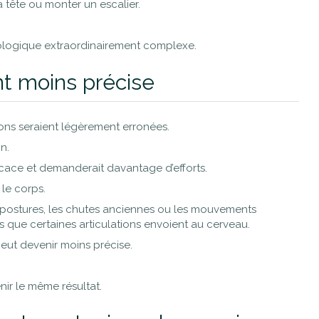
la tête ou monter un escalier.
eurologique extraordinairement complexe.
nt moins précise
ons seraient légèrement erronées.
n.
fficace et demanderait davantage d’efforts.
 le corps.
s postures, les chutes anciennes ou les mouvements
ns que certaines articulations envoient au cerveau.
peut devenir moins précise.
nir le même résultat.