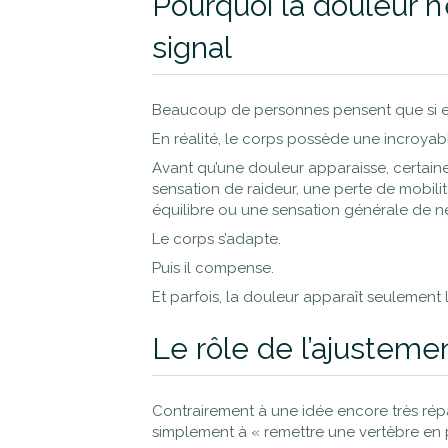
Pourquoi la douleur n
signal
Beaucoup de personnes pensent que si ell
En réalité, le corps possède une incroya
Avant qu’une douleur apparaisse, certain
sensation de raideur, une perte de mobilité
équilibre ou une sensation générale de n
Le corps s’adapte.
Puis il compense.
Et parfois, la douleur apparaît seulement
Le rôle de l’ajusteme
Contrairement à une idée encore très rép
simplement à « remettre une vertèbre en 