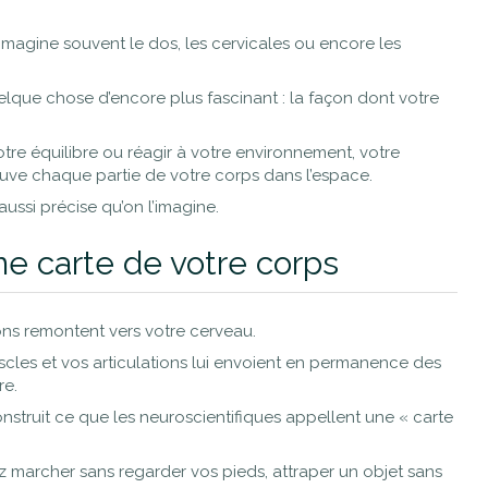
 imagine souvent le dos, les cervicales ou encore les
uelque chose d’encore plus fascinant : la façon dont votre
tre équilibre ou réagir à votre environnement, votre
ouve chaque partie de votre corps dans l’espace.
aussi précise qu’on l’imagine.
ne carte de votre corps
ions remontent vers votre cerveau.
uscles et vos articulations lui envoient en permanence des
re.
nstruit ce que les neuroscientifiques appellent une « carte
z marcher sans regarder vos pieds, attraper un objet sans