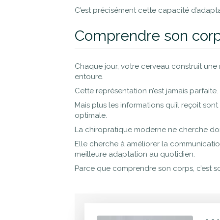
C’est précisément cette capacité d’adapta
Comprendre son cor
Chaque jour, votre cerveau construit une
entoure.
Cette représentation n’est jamais parfaite.
Mais plus les informations qu’il reçoit son
optimale.
La chiropratique moderne ne cherche do
Elle cherche à améliorer la communication
meilleure adaptation au quotidien.
Parce que comprendre son corps, c’est so