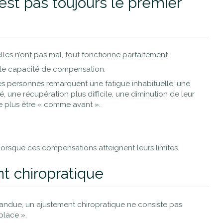
’est pas toujours le premier
es n’ont pas mal, tout fonctionne parfaitement.
ble capacité de compensation.
es personnes remarquent une fatigue inhabituelle, une
, une récupération plus difficile, une diminution de leur
e plus être « comme avant ».
 lorsque ces compensations atteignent leurs limites.
nt chiropratique
andue, un ajustement chiropratique ne consiste pas
place ».