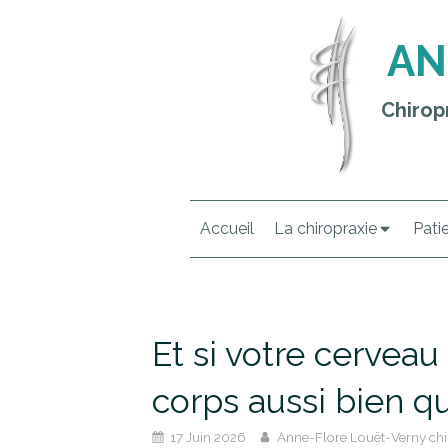
AN
Chirop
Accueil
La chiropraxie
Pati
Et si votre cerveau
corps aussi bien qu’i
17 Juin 2026
Anne-Flore Louët-Verny chi