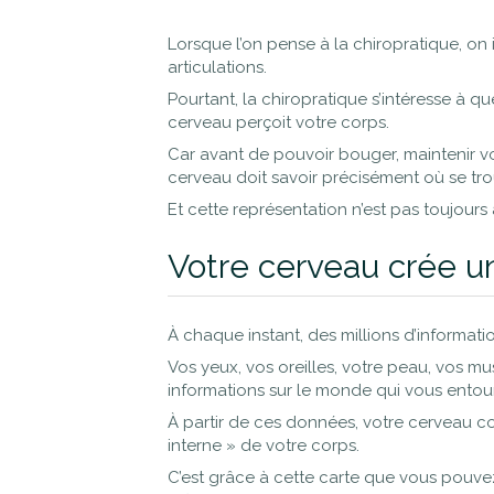
Lorsque l’on pense à la chiropratique, on
articulations.
Pourtant, la chiropratique s’intéresse à q
cerveau perçoit votre corps.
Car avant de pouvoir bouger, maintenir vo
cerveau doit savoir précisément où se tr
Et cette représentation n’est pas toujours 
Votre cerveau crée u
À chaque instant, des millions d’informat
Vos yeux, vos oreilles, votre peau, vos m
informations sur le monde qui vous entou
À partir de ces données, votre cerveau co
interne » de votre corps.
C’est grâce à cette carte que vous pouve