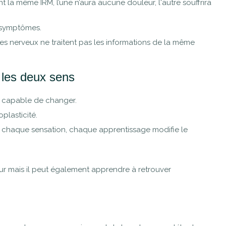
la même IRM, l’une n’aura aucune douleur, l'autre souffrira
s symptômes.
es nerveux ne traitent pas les informations de la même
les deux sens
t capable de changer.
plasticité.
haque sensation, chaque apprentissage modifie le
ur mais il peut également apprendre à retrouver