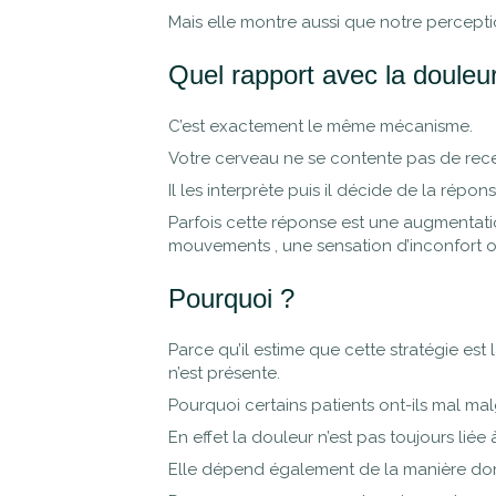
Mais elle montre aussi que notre percepti
Quel rapport avec la douleu
C’est exactement le même mécanisme.
Votre cerveau ne se contente pas de rece
Il les interprète puis il décide de la répo
Parfois cette réponse est une augmentatio
mouvements , une sensation d’inconfort 
Pourquoi ?
Parce qu’il estime que cette stratégie es
n’est présente.
Pourquoi certains patients ont-ils mal m
En effet la douleur n’est pas toujours liée à
Elle dépend également de la manière dont l