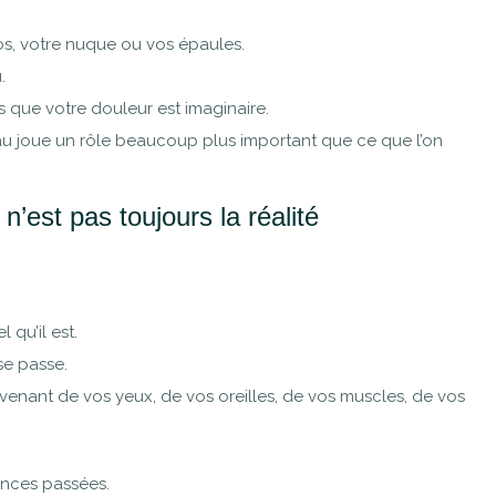
os, votre nuque ou vos épaules.
.
s que votre douleur est imaginaire.
au joue un rôle beaucoup plus important que ce que l’on
’est pas toujours la réalité
 qu’il est.
se passe.
venant de vos yeux, de vos oreilles, de vos muscles, de vos
ences passées.