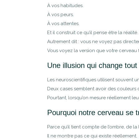
À vos habitudes.
À vos peurs.
À vos attentes.
Et il construit ce qu’il pense être la réalité.
Autrement dit : vous ne voyez pas direct
Vous voyez la version que votre cerveau 
Une illusion qui change tout
Les neuroscientifiques utilisent souvent un
Deux cases semblent avoir des couleurs d
Pourtant, lorsqu’on mesure réellement leu
Pourquoi notre cerveau se tr
Parce qu’il tient compte de l’ombre, de la
Il ne montre pas ce qui existe réellement.