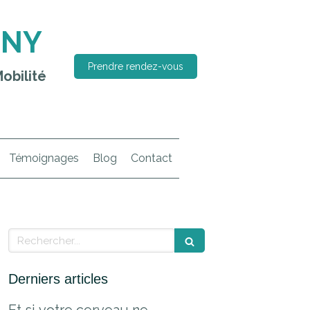
RNY
Prendre rendez-vous
obilité
Témoignages
Blog
Contact
Rechercher
Derniers articles