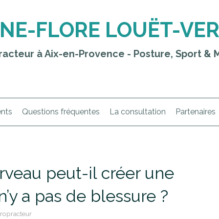
NE-FLORE LOUËT-VE
racteur à Aix-en-Provence - Posture, Sport & M
ents
Questions fréquentes
La consultation
Partenaires
veau peut-il créer une
 n’y a pas de blessure ?
ropracteur