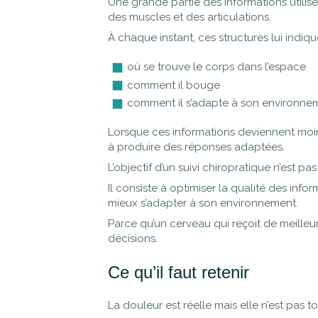
Une grande partie des informations utilis
des muscles et des articulations.
À chaque instant, ces structures lui indiqu
où se trouve le corps dans l’espace
comment il bouge
comment il s’adapte à son environne
Lorsque ces informations deviennent moins
à produire des réponses adaptées.
L’objectif d’un suivi chiropratique n’est p
Il consiste à optimiser la qualité des info
mieux s’adapter à son environnement.
Parce qu’un cerveau qui reçoit de meille
décisions.
Ce qu’il faut retenir
La douleur est réelle mais elle n’est pas to