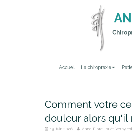
AN
Chirop
Accueil
La chiropraxie
Pati
Comment votre cer
douleur alors qu'il
19 Juin 2026
Anne-Flore Louët-Verny chi