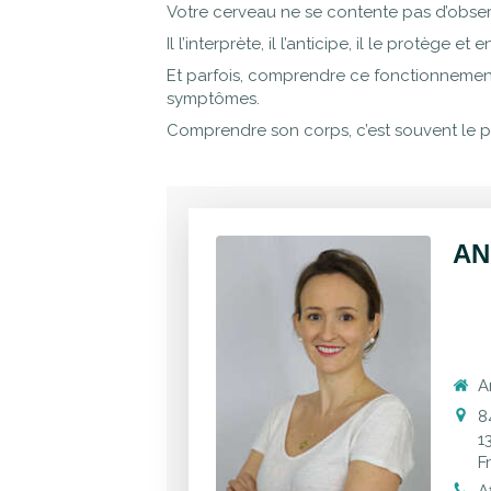
Votre cerveau ne se contente pas d’obser
Il l’interprète, il l’anticipe, il le protège et e
Et parfois, comprendre ce fonctionnement
symptômes.
Comprendre son corps, c’est souvent le p
AN
A
8
1
F
A