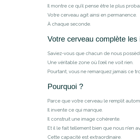
Il montre ce qu’il pense être le plus proba
Votre cerveau agit ainsi en permanence.
À chaque seconde.
Votre cerveau complète les
Saviez-vous que chacun de nous possède
Une véritable zone où l’œil ne voit rien.
Pourtant, vous ne remarquez jamais ce tro
Pourquoi ?
Parce que votre cerveau le remplit auto
Il invente ce qui manque.
Il construit une image cohérente.
Et il le fait tellement bien que nous n’e
Cette capacité est extraordinaire.