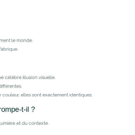
ement le monde.
fabrique.
e célèbre illusion visuelle.
ifférentes.
r couleur, elles sont exactement identiques.
ompe-t-il ?
 lumière et du contexte.