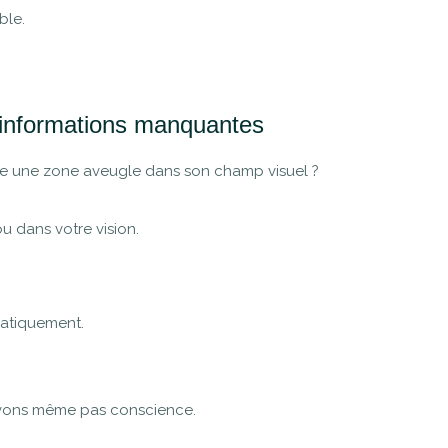
ble.
 informations manquantes
 une zone aveugle dans son champ visuel ?
u dans votre vision.
matiquement.
n avons même pas conscience.