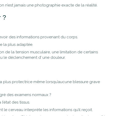
on n’est jamais une photographie exacte de la réalité.
r ?
voir des informations provenant du corps.
nse la plus adaptée.
n de la tension musculaire, une limitation de certains
ou le déclenchement d’ une douleur.
t la plus protectrice même lorsqu’aucune blessure grave
algré des examens normaux ?
 l’état des tissus.
e cerveau interprète les informations qu’il reçoit.