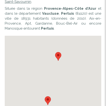
Saint-Savournin
.
Située dans la région
Provence-Alpes-Côte d'Azur
et
dans le département
Vaucluse
,
Pertuis
(84120) est une
ville de 18931 habitants (données de 2010). Aix-en-
Provence, Apt, Gardanne, Bouc-Bel-Air ou encore
Manosque entourent
Pertuis
.