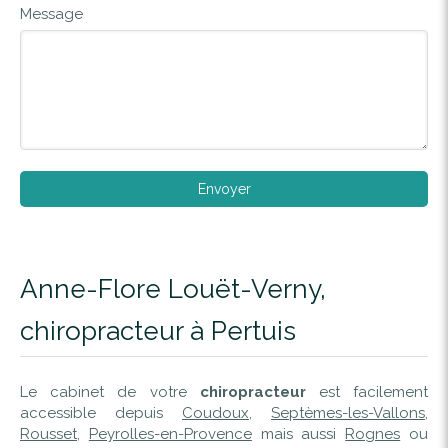
Message
Envoyer
Anne-Flore Louët-Verny,
chiropracteur à Pertuis
Le cabinet de votre
chiropracteur
est facilement
accessible depuis
Coudoux
,
Septèmes-les-Vallons
,
Rousset
,
Peyrolles-en-Provence
mais aussi
Rognes
ou