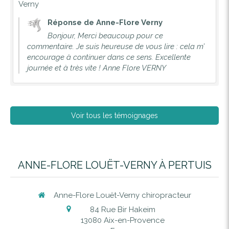
Verny
Réponse de Anne-Flore Verny
Bonjour, Merci beaucoup pour ce
commentaire. Je suis heureuse de vous lire : cela m’
encourage à continuer dans ce sens. Excellente
journée et à très vite ! Anne Flore VERNY
Voir tous les témoignages
ANNE-FLORE LOUËT-VERNY À PERTUIS
Anne-Flore Louët-Verny chiropracteur
84 Rue Bir Hakeim
13080
Aix-en-Provence