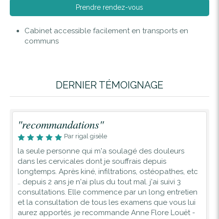
Prendre rendez-vous
Cabinet accessible facilement en transports en
communs
DERNIER TÉMOIGNAGE
"recommandations"
Par rigal gisèle
la seule personne qui m'a soulagé des douleurs
dans les cervicales dont je souffrais depuis
longtemps. Après kiné, infiltrations, ostéopathes, etc
.. depuis 2 ans je n'ai plus du tout mal. j'ai suivi 3
consultations. Elle commence par un long entretien
et la consultation de tous les examens que vous lui
aurez apportés. je recommande Anne Flore Louët -