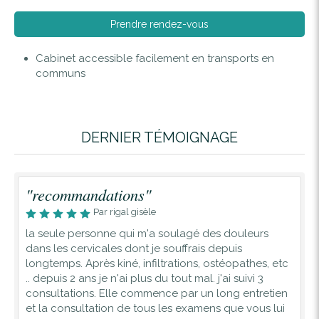
Prendre rendez-vous
Cabinet accessible facilement en transports en
communs
DERNIER TÉMOIGNAGE
"recommandations"
Par rigal gisèle
la seule personne qui m'a soulagé des douleurs
dans les cervicales dont je souffrais depuis
longtemps. Après kiné, infiltrations, ostéopathes, etc
.. depuis 2 ans je n'ai plus du tout mal. j'ai suivi 3
consultations. Elle commence par un long entretien
et la consultation de tous les examens que vous lui