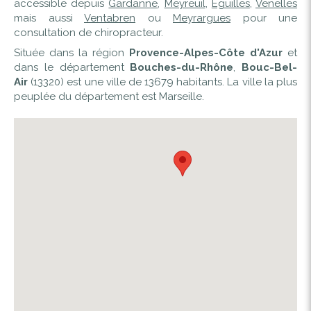
accessible depuis
Gardanne
,
Meyreuil
,
Éguilles
,
Venelles
mais aussi
Ventabren
ou
Meyrargues
pour une
consultation de chiropracteur.
Située dans la région
Provence-Alpes-Côte d'Azur
et
dans le département
Bouches-du-Rhône
,
Bouc-Bel-
Air
(13320) est une ville de 13679 habitants. La ville la plus
peuplée du département est Marseille.