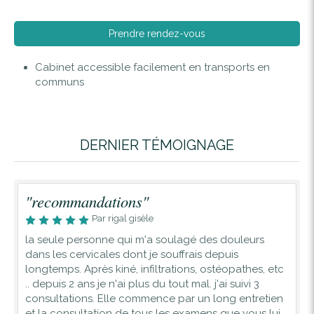
Prendre rendez-vous
Cabinet accessible facilement en transports en
communs
DERNIER TÉMOIGNAGE
"recommandations"
Par rigal gisèle
la seule personne qui m'a soulagé des douleurs
dans les cervicales dont je souffrais depuis
longtemps. Après kiné, infiltrations, ostéopathes, etc
.. depuis 2 ans je n'ai plus du tout mal. j'ai suivi 3
consultations. Elle commence par un long entretien
et la consultation de tous les examens que vous lui