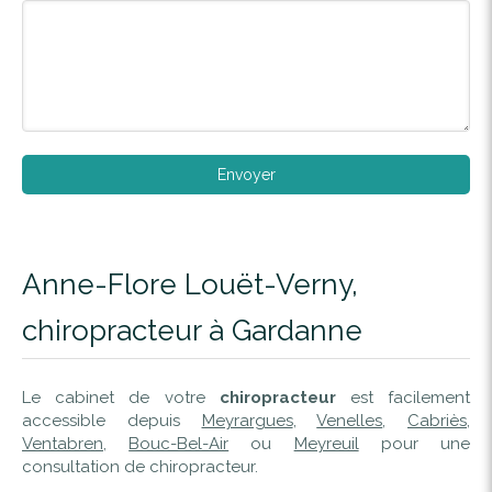
Envoyer
Anne-Flore Louët-Verny,
chiropracteur à Gardanne
Le cabinet de votre
chiropracteur
est facilement
accessible depuis
Meyrargues
,
Venelles
,
Cabriès
,
Ventabren
,
Bouc-Bel-Air
ou
Meyreuil
pour une
consultation de chiropracteur.