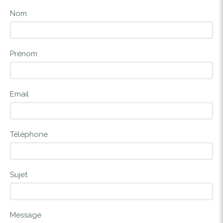
Nom
Prénom
Email
Téléphone
Sujet
Message