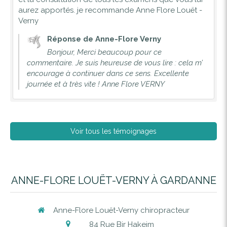
aurez apportés. je recommande Anne Flore Louët -
Verny
Réponse de Anne-Flore Verny
Bonjour, Merci beaucoup pour ce
commentaire. Je suis heureuse de vous lire : cela m’
encourage à continuer dans ce sens. Excellente
journée et à très vite ! Anne Flore VERNY
Voir tous les témoignages
ANNE-FLORE LOUËT-VERNY À GARDANNE
Anne-Flore Louët-Verny chiropracteur
84 Rue Bir Hakeim