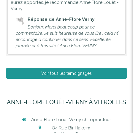
aurez apportés. je recommande Anne Flore Louët -
Verny
Réponse de Anne-Flore Verny
Bonjour, Merci beaucoup pour ce
commentaire. Je suis heureuse de vous lire : cela m’
encourage à continuer dans ce sens. Excellente
journée et à très vite ! Anne Flore VERNY
Voir tous les témoignages
ANNE-FLORE LOUËT-VERNY À VITROLLES
Anne-Flore Louët-Verny chiropracteur
84 Rue Bir Hakeim