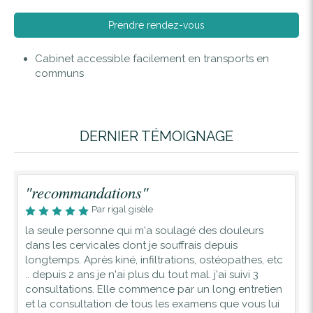
Prendre rendez-vous
Cabinet accessible facilement en transports en
communs
DERNIER TÉMOIGNAGE
"recommandations"
Par rigal gisèle
la seule personne qui m'a soulagé des douleurs
dans les cervicales dont je souffrais depuis
longtemps. Après kiné, infiltrations, ostéopathes, etc
.. depuis 2 ans je n'ai plus du tout mal. j'ai suivi 3
consultations. Elle commence par un long entretien
et la consultation de tous les examens que vous lui