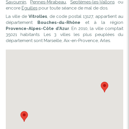
Savournin
,
Pennes-Mirabeau
,
Septèmes-les-Vallons
ou
encore
Éguilles
pour toute séance de mal de dos.
La ville de
Vitrolles
, de code postal 13127, appartient au
département
Bouches-du-Rhône
et à la région
Provence-Alpes-Côte d'Azur
. En 2010, la ville comptait
35021 habitants. Les 3 villes les plus peuplées du
département sont Marseille, Aix-en-Provence, Arles.